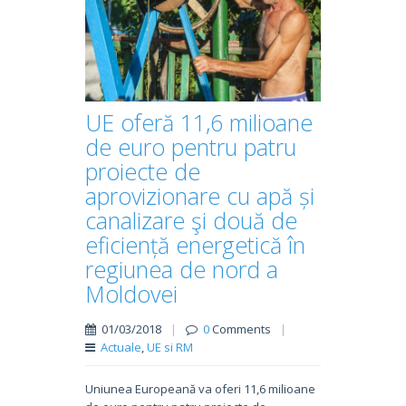
UE oferă 11,6 milioane
de euro pentru patru
proiecte de
aprovizionare cu apă și
canalizare şi două de
eficiență energetică în
regiunea de nord a
Moldovei
01/03/2018
|
0
Comments
|
Actuale
,
UE si RM
Uniunea Europeană va oferi 11,6 milioane