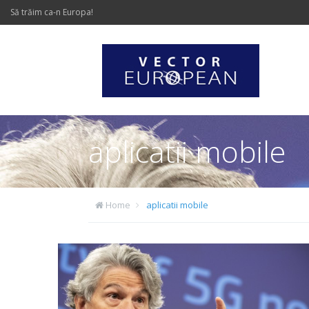
Să trăim ca-n Europa!
aplicatii mobile
Home
aplicatii mobile