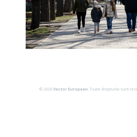
© 2026
Vector European
. Toate drepturile sunt rez