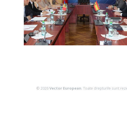
© 2026
Vector European
. Toate drepturile sunt rez