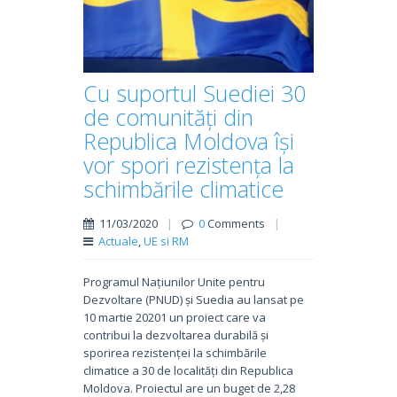
Cu suportul Suediei 30
de comunități din
Republica Moldova își
vor spori rezistența la
schimbările climatice
11/03/2020
|
0
Comments
|
Actuale
,
UE si RM
Programul Națiunilor Unite pentru
Dezvoltare (PNUD) și Suedia au lansat pe
10 martie 20201 un proiect care va
contribui la dezvoltarea durabilă și
sporirea rezistenței la schimbările
climatice a 30 de localități din Republica
Moldova. Proiectul are un buget de 2,28