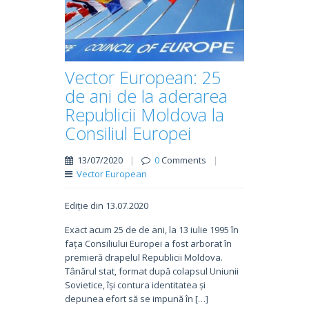
Vector European: 25
de ani de la aderarea
Republicii Moldova la
Consiliul Europei
13/07/2020
|
0
Comments
|
Vector European
Ediție din 13.07.2020
Exact acum 25 de de ani, la 13 iulie 1995 în
fața Consiliului Europei a fost arborat în
premieră drapelul Republicii Moldova.
Tânărul stat, format după colapsul Uniunii
Sovietice, își contura identitatea și
depunea efort să se impună în […]