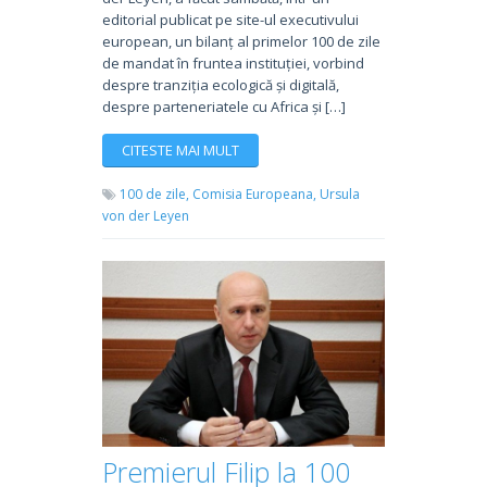
editorial publicat pe site-ul executivului
european, un bilanț al primelor 100 de zile
de mandat în fruntea instituției, vorbind
despre tranziția ecologică și digitală,
despre parteneriatele cu Africa și […]
CITESTE MAI MULT
100 de zile,
Comisia Europeana,
Ursula
von der Leyen
Premierul Filip la 100