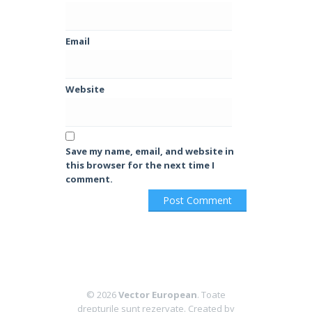
Email
Website
Save my name, email, and website in
this browser for the next time I
comment.
© 2026
Vector European
. Toate
drepturile sunt rezervate.
Created by