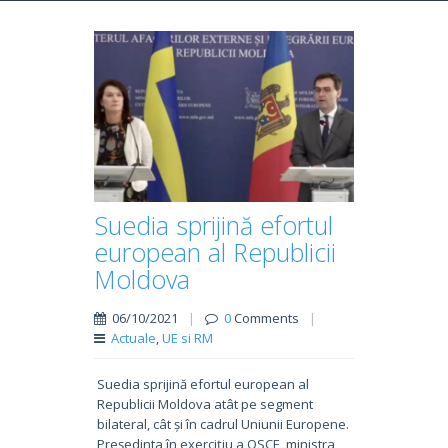
Suedia sprijină efortul
european al Republicii
Moldova
06/10/2021
|
0
Comments
|
Actuale
,
UE si RM
Suedia sprijină efortul european al
Republicii Moldova atât pe segment
bilateral, cât și în cadrul Uniunii Europene.
Președinta în exercițiu a OSCE, ministra