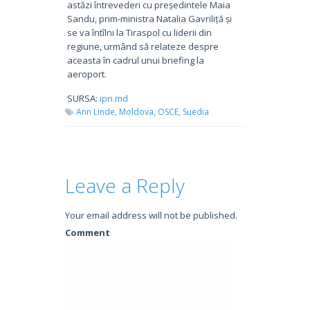
astăzi întrevederi cu președintele Maia
Sandu, prim-ministra Natalia Gavriliță și
se va întîlni la Tiraspol cu liderii din
regiune, urmând să relateze despre
aceasta în cadrul unui briefing la
aeroport.
SURSA:
ipn.md
Ann Linde,
Moldova,
OSCE,
Suedia
Leave a Reply
Your email address will not be published.
Comment