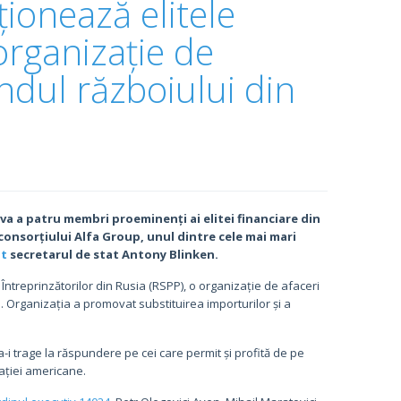
ionează elitele
 organizație de
ndul războiului din
va a patru membri proeminenți ai elitei financiare din
consorțiului Alfa Group, unul dintre cele mai mari
at
secretarul de stat Antony Blinken.
Întreprinzătorilor din Rusia (RSPP), o organizație de afaceri
. Organizația a promovat substituirea importurilor și a
-i trage la răspundere pe cei care permit și profită de pe
mației americane.