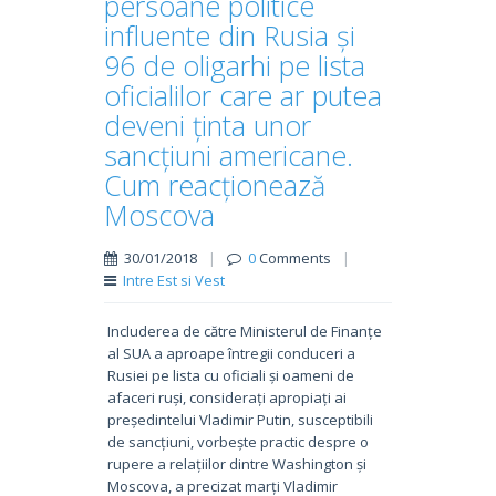
persoane politice
influente din Rusia și
96 de oligarhi pe lista
oficialilor care ar putea
deveni ținta unor
sancțiuni americane.
Cum reacționează
Moscova
30/01/2018
|
0
Comments
|
Intre Est si Vest
Includerea de către Ministerul de Finanțe
al SUA a aproape întregii conduceri a
Rusiei pe lista cu oficiali și oameni de
afaceri ruși, considerați apropiați ai
președintelui Vladimir Putin, susceptibili
de sancțiuni, vorbește practic despre o
rupere a relațiilor dintre Washington și
Moscova, a precizat marți Vladimir