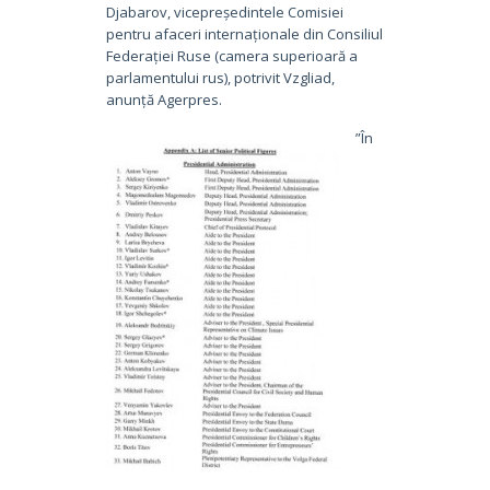
Djabarov, vicepreședintele Comisiei
pentru afaceri internaționale din Consiliul
Federației Ruse (camera superioară a
parlamentului rus), potrivit Vzgliad,
anunță Agerpres.
”În