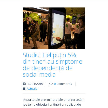
Studiu: Cel puțin 5%
din tineri au simptome
de dependență de
social media
30/04/2015
|
0
Comments
|
Actuale
Rezultatele preliminare ale unei cercetări
pe tema obiceiurilor tinerilor realizat de