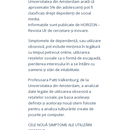
Universitatea din Amsterdam arată că
aproximativ 5% din adolescenți pot fi
clasificați drept depedenți de social
media.
Informațiile sunt publicate de HORIZON –
Revista UE de cercetare și inovare.
Simptomele de dependență, sau utilizare
obsesivă, pot include mințirea în legătură
cu timpul petrecut online, utilizarea
rețelelor sociale ca o formă de escapadă,
pierderea interesului în a se întâlni cu
oamenii și stări de iritabilitate.
Profesoara Patti Valkenburg, de la
Universitatea din Amsterdam, a analizat
date legate de utilizarea obsesivă a
rețelelor sociale, pe baza aceleiași
definiții și acelorași nouă citerii folosite
pentru a analiza tulburările create de
jocurile pe computer.
CELE NOUĂ SIMPTOME ALE UTILIZĂRII