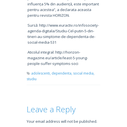
influența 5% din audiență, este important
pentru acestea”, a declarata aceasta
pentru revista HORIZON.
Sursă: http://www.euractiv.ro/infosociety-
agenda-digitala/Studiu-Cel-putin-5-din-
tineri-au-simptome-de-dependenta-de-
social-media-531
Aticolul integral: http://horizon-
magazine.eu/article/least-5-young-
people-suffer-symptoms-soci
adolescenti,
dependenta,
social media,
studiu
Leave a Reply
Your email address will not be published.