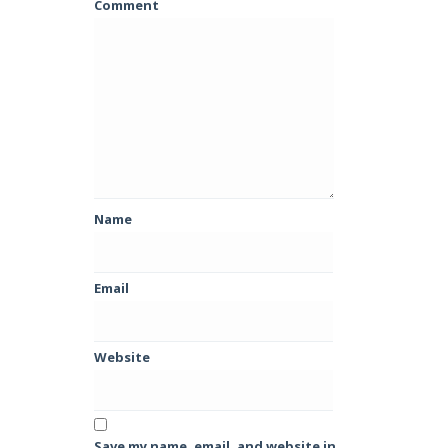
Comment
Name
Email
Website
Save my name, email, and website in