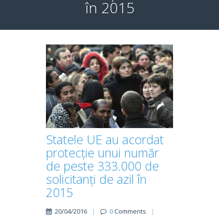
în 2015
Statele UE au acordat
protecție unui număr
de peste 333.000 de
solicitanți de azil în
2015
20/04/2016
|
0
Comments
|