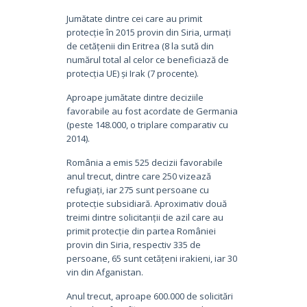
Jumătate dintre cei care au primit
protecție în 2015 provin din Siria, urmați
de cetățenii din Eritrea (8 la sută din
numărul total al celor ce beneficiază de
protecția UE) și Irak (7 procente).
Aproape jumătate dintre deciziile
favorabile au fost acordate de Germania
(peste 148.000, o triplare comparativ cu
2014).
România a emis 525 decizii favorabile
anul trecut, dintre care 250 vizează
refugiați, iar 275 sunt persoane cu
protecție subsidiară. Aproximativ două
treimi dintre solicitanții de azil care au
primit protecție din partea României
provin din Siria, respectiv 335 de
persoane, 65 sunt cetățeni irakieni, iar 30
vin din Afganistan.
Anul trecut, aproape 600.000 de solicitări