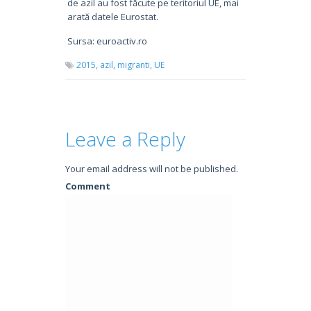
de azil au fost făcute pe teritoriul UE, mai
arată datele Eurostat.
Sursa: euroactiv.ro
2015,
azil,
migranti,
UE
Leave a Reply
Your email address will not be published.
Comment