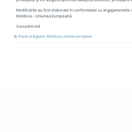
Modificările au fost elaborate în conformitate cu angajamentel
Moldova – Uniunea Europeană.
Sursa:trm.md
fructe si legume,
Moldova,
norme europene