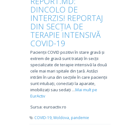
REPORT.MD:
DINCOLO DE
INTERZIS! REPORTAJ
DIN SECȚIA DE
TERAPIE INTENSIVĂ
COVID-19
Pacienții COVID pozitivi în stare gravă și
extrem de gravă sunt tratați în secții
specializate de terapie intensivă la două
cele mai mari spitale din țară. Astăzi
intrăm în una din secțiile în care pacienții
sunt intubați, conectați la aparate,
imobilizați sau sedați …
Mai mult pe
EurActiv
Sursa: euroactiv.ro
COVID-19,
Moldova,
pandemie