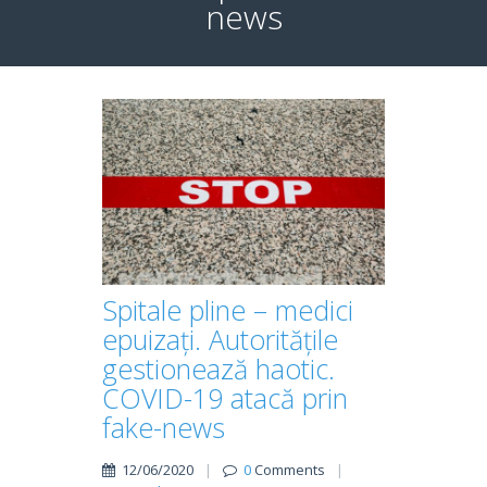
news
Spitale pline – medici
epuizați. Autoritățile
gestionează haotic.
COVID-19 atacă prin
fake-news
12/06/2020
|
0
Comments
|