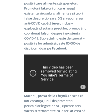
postări care alimentează sperietori.
Promotorii fake-urilor, care neagă
existența virusului și alimentează teorii
false despre cipizare, 5G și vaccinarea
anti-COVID capătă teren, inclusiv
exploatând sutana preoților, promovând
coordonat falsuri despre inexistența
COVID-19. Subiectul nu este de ignorat –
postările lor adună și peste 80 000 de
distribuiri doar pe Facebook.
Mai nou, presa de la Chișinău a scris că
Ion Varanița, unul din promotorii
pericolelor legate de 5G, cipizare prin
vaccin si termometre cu laser, ar vrea să-