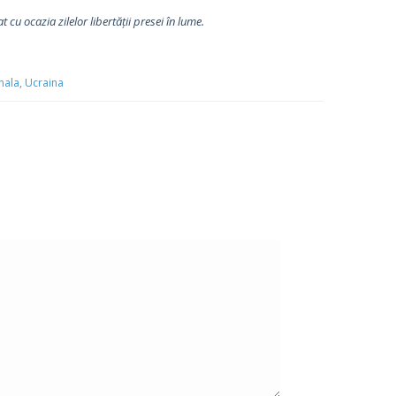
 cu ocazia zilelor libertății presei în lume.
nala,
Ucraina