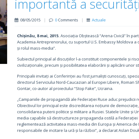
importantă a securități
08/05/2015
|
0
Comments
|
Actuale
Chișinău, 8 mai, 2015.
Asociația Obștească “Arena Civică” în part
Academia Antreprenorului, cu suportul U.S. Embassy Moldova a o
și rolul mass-media”.
Subiectul principal al discuțiilor l-a constituit componentele și ri
civilizaționale, precum și posibilitatea elaborării și aplicării unor
Principalii invitați ai Conferinței au fost jurnaliști cunoscuți, spec
directorul Serviciului Nord-Caucazian al Europei Libere, Roman S
Gontar, co-autor al proiectului “Stop Fake”, Ucraina.
„Campaniile de propagandă ale Federației Ruse aduc prejudicii real
Obiectivul lor principal este discreditarea noțiunii de democrați
consolidarea puterii politice și militare a Rusiei. Statele Unite ș
media capabile să destructureze propaganda ostilă a Federației R
reglementează activitatea mass-media din Europa și America de Nor
responsabile de incitare la ură și la război”, a declarat Aslan Dou