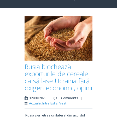
Rusia blochează
exporturile de cereale
ca să lase Ucraina fără
oxigen economic, opinii
12/08/2023
|
0
Comments
|
Actuale
,
Intre Est si Vest
Rusia s-a retras unilateral din acordul