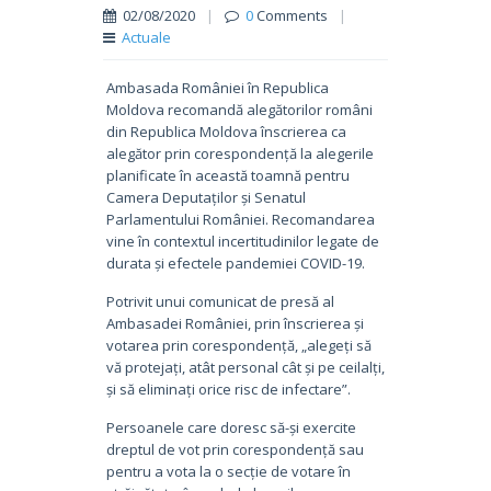
02/08/2020
|
0
Comments
|
Actuale
Ambasada României în Republica
Moldova recomandă alegătorilor români
din Republica Moldova înscrierea ca
alegător prin corespondență la alegerile
planificate în această toamnă pentru
Camera Deputaților și Senatul
Parlamentului României. Recomandarea
vine în contextul incertitudinilor legate de
durata și efectele pandemiei COVID-19.
Potrivit unui comunicat de presă al
Ambasadei României, prin înscrierea și
votarea prin corespondență, „alegeți să
vă protejați, atât personal cât și pe ceilalți,
și să eliminați orice risc de infectare”.
Persoanele care doresc să-și exercite
dreptul de vot prin corespondență sau
pentru a vota la o secție de votare în