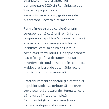
străinătate, în cadrul alegerilor
parlamentare 2020 din România, se pot
înregistra pe platforma
www.votstrainatate.ro, gestionată de
Autoritatea Electorală Permanentă.
Pentru înregistrarea ca alegător prin
corespondență cetățenii români aflați
temporar în Republica Moldova trebuie să
anexeze: copia scanată a actului de
identitate, care să fie valabil în ziua
completării formularului și o copie scanată
sau o fotografie a documentului care
dovedește dreptul de ședere în Republica
Moldova, eliberat de autoritățile locale –
permis de ședere temporară.
Cetățenii români deținători și a cetățeniei
Republicii Moldova trebuie să anexeze
copia scanată a actului de identitate, care
să fie valabil în ziua completării
formularului și o copie scanată sau
fotografie după un document de