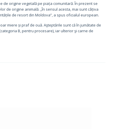
 de origine vegetală pe piața comunitară. În prezent se
elor de origine animală. „În sensul acesta, mai sunt câțiva
ritățile de resort din Moldova”, a spus oficialul european.
r miere și praf de ouă. Aşteptările sunt că în jumătate de
ategoria B, pentru procesare), iar ulterior şi carne de