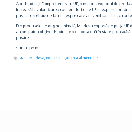
Aprofundat și Comprehensiv cu UE, a majorat exportul de produse
lucrează la valorificarea cotelor oferite de UE la exportul produs
pași care trebuie de făcut, despre care am venit să discut cu auto
Din produsele de origine animală, Moldova exportă pe piața UE doa
an am putea obține dreptul de a exporta ouă în stare proaspătă (c
pasăre.
Sursa: ipn.md
ANSA,
Moldova,
Romania,
siguranta alimentelor