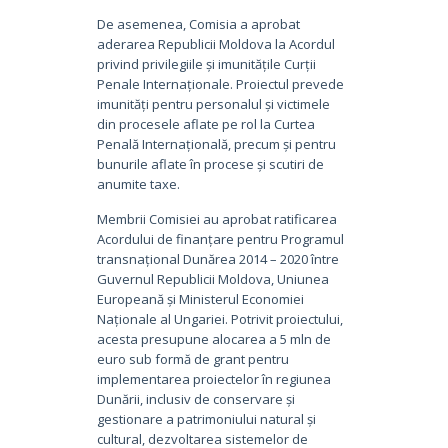
De asemenea, Comisia a aprobat
aderarea Republicii Moldova la Acordul
privind privilegiile și imunitățile Curții
Penale Internaționale. Proiectul prevede
imunități pentru personalul și victimele
din procesele aflate pe rol la Curtea
Penală Internațională, precum și pentru
bunurile aflate în procese și scutiri de
anumite taxe.
Membrii Comisiei au aprobat ratificarea
Acordului de finanțare pentru Programul
transnațional Dunărea 2014 – 2020 între
Guvernul Republicii Moldova, Uniunea
Europeană și Ministerul Economiei
Naționale al Ungariei. Potrivit proiectului,
acesta presupune alocarea a 5 mln de
euro sub formă de grant pentru
implementarea proiectelor în regiunea
Dunării, inclusiv de conservare și
gestionare a patrimoniului natural și
cultural, dezvoltarea sistemelor de