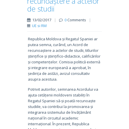
recunoaștere a actelor
de studii
13/02/2017
|
0
Comments
|
UE si RM
Republica Moldova și Regatul Spaniei ar
putea semna, curând, un Acord de
recunoaștere a actelor de studii, titlurilor
științifice și științifico-didactice, calificărilor
și competențelor. Comisia politică externă
și integrare europeană a aprobat, în
ședința de astăzi, avizul consultativ
asupra acestuia.
Potrivit autorilor, semnarea Acordului va
ajuta cetățenii moldoveni stabiliți în
Regatul Spaniei să-și poată recunoaște
studiile, va contribui la promovarea și
integrarea sistemului de învățământ
național în circuitul academic
internațional. În prezent, Republica