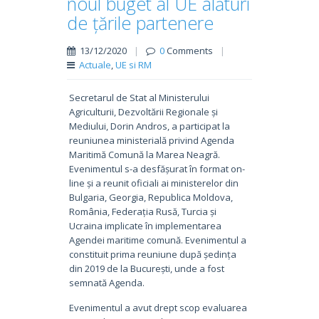
noul buget al UE alături
de țările partenere
13/12/2020
|
0
Comments
|
Actuale
,
UE si RM
Secretarul de Stat al Ministerului
Agriculturii, Dezvoltării Regionale și
Mediului, Dorin Andros, a participat la
reuniunea ministerială privind Agenda
Maritimă Comună la Marea Neagră.
Evenimentul s-a desfășurat în format on-
line și a reunit oficiali ai ministerelor din
Bulgaria, Georgia, Republica Moldova,
România, Federația Rusă, Turcia și
Ucraina implicate în implementarea
Agendei maritime comună. Evenimentul a
constituit prima reuniune după ședința
din 2019 de la București, unde a fost
semnată Agenda.
Evenimentul a avut drept scop evaluarea