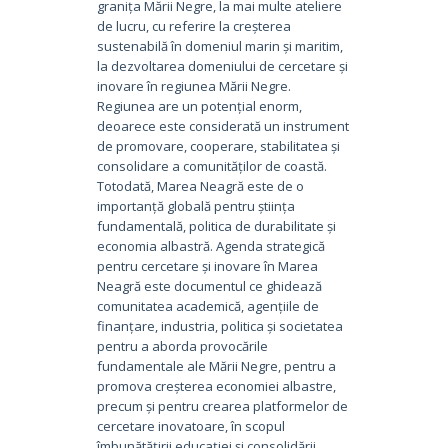
granița Mării Negre, la mai multe ateliere
de lucru, cu referire la creșterea
sustenabilă în domeniul marin și maritim,
la dezvoltarea domeniului de cercetare și
inovare în regiunea Mării Negre.
Regiunea are un potențial enorm,
deoarece este considerată un instrument
de promovare, cooperare, stabilitatea și
consolidare a comunităților de coastă.
Totodată, Marea Neagră este de o
importanță globală pentru știința
fundamentală, politica de durabilitate și
economia albastră. Agenda strategică
pentru cercetare și inovare în Marea
Neagră este documentul ce ghidează
comunitatea academică, agențiile de
finanțare, industria, politica și societatea
pentru a aborda provocările
fundamentale ale Mării Negre, pentru a
promova creșterea economiei albastre,
precum și pentru crearea platformelor de
cercetare inovatoare, în scopul
îmbunătățirii educației și consolidării