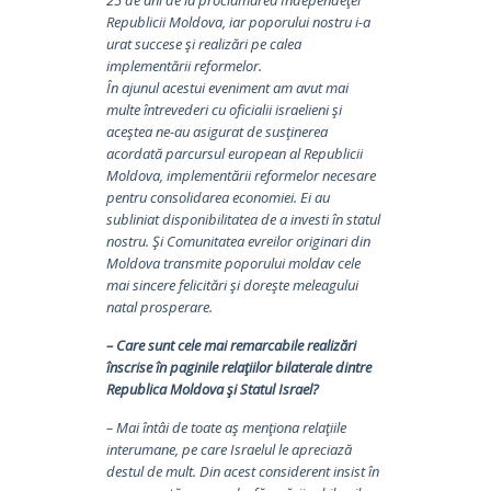
Republicii Moldova, iar poporului nostru i-a
urat succese şi realizări pe calea
implementării reformelor.
În ajunul acestui eveniment am avut mai
multe întrevederi cu oficialii israelieni şi
aceştea ne-au asigurat de susţinerea
acordată parcursul european al Republicii
Moldova, implementării reformelor necesare
pentru consolidarea economiei. Ei au
subliniat disponibilitatea de a investi în statul
nostru. Şi Comunitatea evreilor originari din
Moldova transmite poporului moldav cele
mai sincere felicitări şi doreşte meleagului
natal prosperare.
– Care sunt cele mai remarcabile realizări
înscrise în paginile relaţiilor bilaterale dintre
Republica Moldova şi Statul Israel?
– Mai întâi de toate aş menţiona relaţiile
interumane, pe care Israelul le apreciază
destul de mult. Din acest considerent insist în