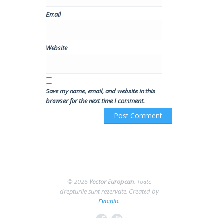
Email
Website
Save my name, email, and website in this
browser for the next time I comment.
© 2026
Vector European
. Toate
drepturile sunt rezervate.
Created by
Evomio
.