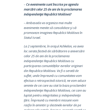
–
Ce evenimente sunt înscrise pe agenda
marcării celor 25 de ani de la proclamarea
independenţei Republicii Moldova?
– Ambasada va organiza mai multe
evenimente menite să consolideze şi să
promoveze imaginea Republicii Moldova în
Statul Israel.
La 2 septembrie, în oraşul Ashkelon, va avea
loc serata festivă de sărbătorire a aniversării
celor 25 de ani de la proclamarea
independenţei Republicii Moldova cu
participarea comunităților evreilor originari
din Republica Moldova. Va fi o serată de
suflet, unde împreună cu comunitatea vom
efectua o retrospectivă istorică, ne vom aduce
aminte de cei care au stat la baza proclamării
independenţei Republicii Moldova, cei care au
luptat pentru integritatea şi independenţa
ţării. Împreună cu membrii misiunii vom
rasfoi în amintiri şi destinele evreilor de pe