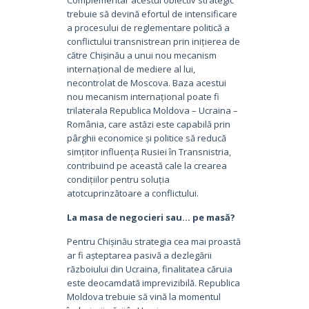
trebuie să devină efortul de intensificare
a procesului de reglementare politică a
conflictului transnistrean prin inițierea de
către Chișinău a unui nou mecanism
internațional de mediere al lui,
necontrolat de Moscova. Baza acestui
nou mecanism internațional poate fi
trilaterala Republica Moldova – Ucraina –
România, care astăzi este capabilă prin
pârghii economice și politice să reducă
simțitor influența Rusiei în Transnistria,
contribuind pe această cale la crearea
condițiilor pentru soluția
atotcuprinzătoare a conflictului.
La masa de negocieri sau… pe masă?
Pentru Chișinău strategia cea mai proastă
ar fi așteptarea pasivă a dezlegării
războiului din Ucraina, finalitatea căruia
este deocamdată imprevizibilă. Republica
Moldova trebuie să vină la momentul