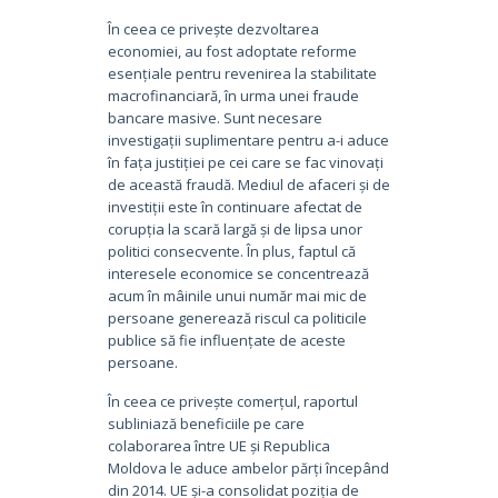
În ceea ce privește dezvoltarea
economiei, au fost adoptate reforme
esențiale pentru revenirea la stabilitate
macrofinanciară, în urma unei fraude
bancare masive. Sunt necesare
investigații suplimentare pentru a-i aduce
în fața justiției pe cei care se fac vinovați
de această fraudă. Mediul de afaceri și de
investiții este în continuare afectat de
corupția la scară largă și de lipsa unor
politici consecvente. În plus, faptul că
interesele economice se concentrează
acum în mâinile unui număr mai mic de
persoane generează riscul ca politicile
publice să fie influențate de aceste
persoane.
În ceea ce privește comerțul, raportul
subliniază beneficiile pe care
colaborarea între UE și Republica
Moldova le aduce ambelor părți începând
din 2014. UE și-a consolidat poziția de