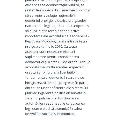
eficientizeze administrația publică, să
restabilească echilibrul macroeconomic și
să apropie legislația națională în
domeniul energiei electrice și a gazelor
naturale de legislația Uniunii Europene și
să ducă la atingerea altor obiective
importante ale Acordului de asociere UE-
Republica Moldova, care a intrat integral
în vigoare la 1 iulie 2016. Cu toate
acestea, sunt necesare eforturi
suplimentare pentru consolidarea
democrației și a statului de drept. Trebuie
acordată mai multă atenție respectării
drepturilor omului și a libertăților
fundamentale, domeniu în care nu se
înregistrează destule progrese, în parte
din cauza unor deficiențe ale sistemului
judiciar. Ingerența politică observată în
sistemul judiciar și în funcționarea
autorităților responsabile cu aplicarea
legii este o piedică sistemică în calea
dezvoltării sociale și economice.