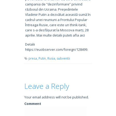
campania de “dezinformare” privind
războiul din Ucraina. Președintele
Vladimir Putin a dezvăluit această sumă în
cadrul unei reuniuni a Frontului Popular
Întreaga Rusie, care este un think-tank,
care s-a desfășurat la Moscova marți, 28
aprilie. Mai multe detalii puteti afla aici
Detalii
https://euobserver.com/foreign/128499.
presa,
Putin,
Rusia,
subventii
Leave a Reply
Your email address will not be published.
Comment