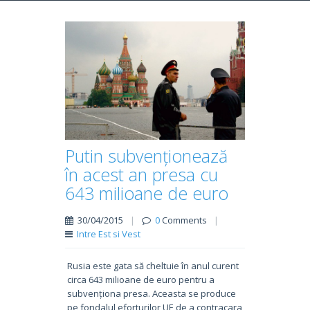
Putin subvenționează
în acest an presa cu
643 milioane de euro
30/04/2015
|
0
Comments
|
Intre Est si Vest
Rusia este gata să cheltuie în anul curent
circa 643 milioane de euro pentru a
subvenționa presa. Aceasta se produce
pe fondalul eforturilor UE de a contracara