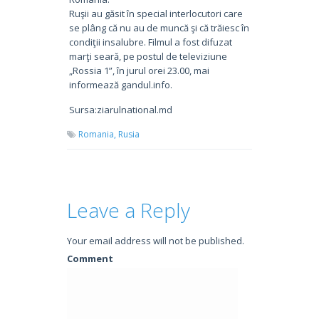
Ruşii au găsit în special interlocutori care
se plâng că nu au de muncă şi că trăiesc în
condiţii insalubre. Filmul a fost difuzat
marţi seară, pe postul de televiziune
„Rossia 1”, în jurul orei 23.00, mai
informează gandul.info.
Sursa:ziarulnational.md
Romania,
Rusia
Leave a Reply
Your email address will not be published.
Comment