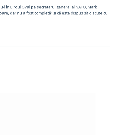
indu-l în Biroul Oval pe secretarul general al NATO, Mark
oare, dar nu a fost completă” și că este dispus să discute cu