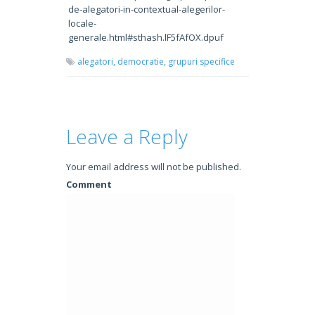
de-alegatori-in-contextual-alegerilor-
locale-
generale.html#sthash.lF5fAfOX.dpuf
alegatori,
democratie,
grupuri specifice
Leave a Reply
Your email address will not be published.
Comment