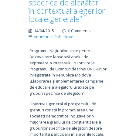
specifice de alegători
în contextual alegerilor
locale generale”
14/04/2015
|
0
Comments
|
Anunturi si Publicitate
Programul Naţiunilor Unite pentru
Dezavoltare lansează apelul de
exprimare a interesului cu privire la
Programul de Granturi deschis ONG-urilor
înregistrate în Republica Moldova
„Elaborarea şi implementarea campaniei
de educare a alegătorului axate pe
grupuri specifice de alegători”.
Obiectivul general al programului de
granturi constă în promovarea unei
societăți democratice inclusive prin
majorarea gradului de conştientizare a
grupurilor specifice de alegători despre
importanţa participării în alegerile locale,