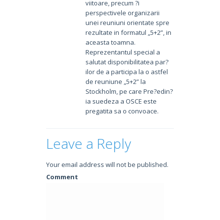
viitoare, precum ?i
perspectivele organizarii
unei reuniuni orientate spre
rezultate in formatul „5+2”, in
aceasta toamna.
Reprezentantul special a
salutat disponibilitatea par?
ilor de a participa la o astfel
de reuniune „5+2” la
Stockholm, pe care Pre?edin?
ia suedeza a OSCE este
pregatita sa o convoace.
Leave a Reply
Your email address will not be published.
Comment