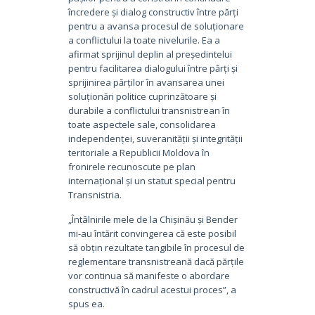
încredere și dialog constructiv între părți
pentru a avansa procesul de soluționare
a conflictului la toate nivelurile. Ea a
afirmat sprijinul deplin al președintelui
pentru facilitarea dialogului între părți și
sprijinirea părților în avansarea unei
soluționări politice cuprinzătoare și
durabile a conflictului transnistrean în
toate aspectele sale, consolidarea
independenței, suveranității și integrității
teritoriale a Republicii Moldova în
fronirele recunoscute pe plan
internațional și un statut special pentru
Transnistria.
„Întâlnirile mele de la Chișinău și Bender
mi-au întărit convingerea că este posibil
să obțin rezultate tangibile în procesul de
reglementare transnistreană dacă părțile
vor continua să manifeste o abordare
constructivă în cadrul acestui proces”, a
spus ea.