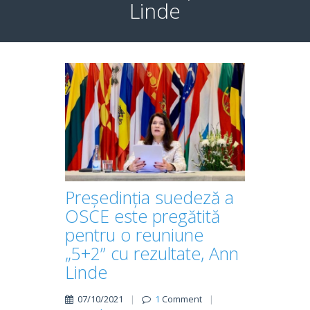
Linde
Președinția suedeză a
OSCE este pregătită
pentru o reuniune
„5+2” cu rezultate, Ann
Linde
07/10/2021
|
1
Comment
|