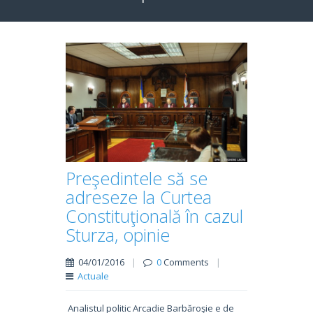
Preşedintele să se
adreseze la Curtea
Constituţională în cazul
Sturza, opinie
04/01/2016
|
0
Comments
|
Actuale
Analistul politic Arcadie Barbăroşie e de