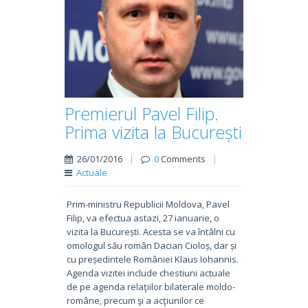
Premierul Pavel Filip.
Prima vizita la București
26/01/2016
|
0
Comments
|
Actuale
Prim-ministru Republicii Moldova, Pavel
Filip, va efectua astazi, 27 ianuarie, o
vizita la București. Acesta se va întâlni cu
omologul său român Dacian Cioloș, dar și
cu președintele României Klaus Iohannis.
Agenda vizitei include chestiuni actuale
de pe agenda relaţiilor bilaterale moldo-
române, precum şi a acţiunilor ce