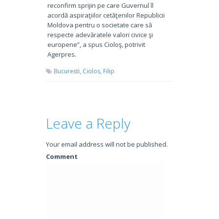
reconfirm sprijin pe care Guvernul îl
acordă aspiraţiilor cetăţenilor Republicii
Moldova pentru o societate care să
respecte adevăratele valori civice şi
europene”, a spus Cioloş, potrivit
Agerpres.
Bucuresti,
Ciolos,
Filip
Leave a Reply
Your email address will not be published.
Comment