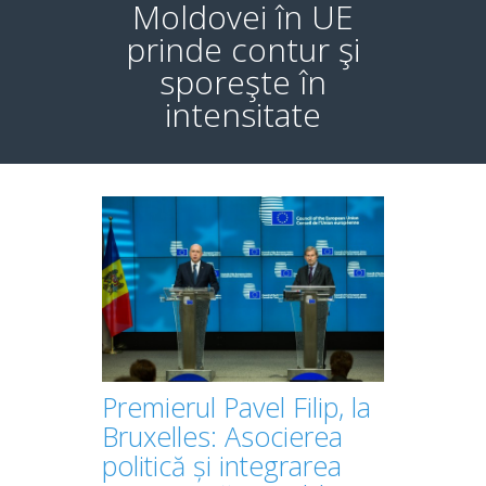
Moldovei în UE
prinde contur şi
sporeşte în
intensitate
Premierul Pavel Filip, la
Bruxelles: Asocierea
politică și integrarea