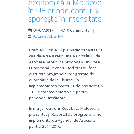
economică a Moldovei
în UE prinde contur şi
sporeşte în intensitate
01/04/2017
|
0
Comments
|
Actuale
,
UE si RM
Premierul Pavel Filip a participat astăzi la
cea de-a treia reuniune a Consiliului de
Asociere Republica Moldova – Uniunea
Europeană. În cadrul ședinței au fost
discutate progresele înregistrate de
autoritățile de la Chișinău în
implementarea Acordului de Asociere RM
– UE și trasate obiectivele pentru
perioada următoare.
În marja reuniunii Republica Moldova a
prezentat și Raportul de progres privind
implementarea Agendei de Asociere
pentru 2014-2016.