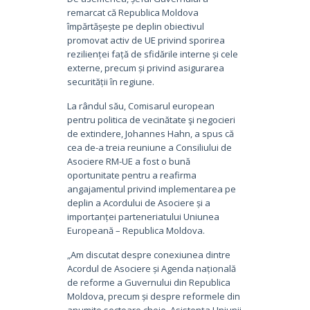
remarcat că Republica Moldova
împărtășește pe deplin obiectivul
promovat activ de UE privind sporirea
rezilienței față de sfidările interne și cele
externe, precum și privind asigurarea
securității în regiune.
La rândul său, Comisarul european
pentru politica de vecinătate şi negocieri
de extindere, Johannes Hahn, a spus că
cea de-a treia reuniune a Consiliului de
Asociere RM-UE a fost o bună
oportunitate pentru a reafirma
angajamentul privind implementarea pe
deplin a Acordului de Asociere și a
importanței parteneriatului Uniunea
Europeană – Republica Moldova.
„Am discutat despre conexiunea dintre
Acordul de Asociere și Agenda națională
de reforme a Guvernului din Republica
Moldova, precum și despre reformele din
anumite sectoare cheie. Asistența Uniunii