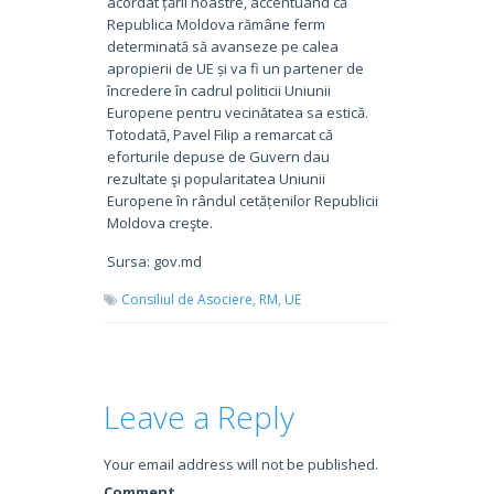
acordat țării noastre, accentuând că
Republica Moldova rămâne ferm
determinată să avanseze pe calea
apropierii de UE și va fi un partener de
încredere în cadrul politicii Uniunii
Europene pentru vecinătatea sa estică.
Totodată, Pavel Filip a remarcat că
eforturile depuse de Guvern dau
rezultate şi popularitatea Uniunii
Europene în rândul cetățenilor Republicii
Moldova creşte.
Sursa: gov.md
Consiliul de Asociere,
RM,
UE
Leave a Reply
Your email address will not be published.
Comment