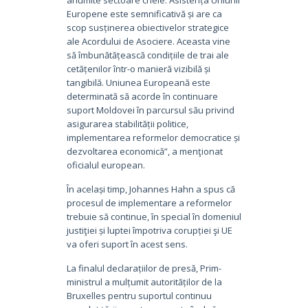
Europene este semnificativă și are ca
scop susținerea obiectivelor strategice
ale Acordului de Asociere. Aceasta vine
să îmbunătățească condițiile de trai ale
cetățenilor într-o manieră vizibilă și
tangibilă. Uniunea Europeană este
determinată să acorde în continuare
suport Moldovei în parcursul său privind
asigurarea stabilității politice,
implementarea reformelor democratice și
dezvoltarea economică”, a menţionat
oficialul european.
În același timp, Johannes Hahn a spus că
procesul de implementare a reformelor
trebuie să continue, în special în domeniul
justiţiei și luptei împotriva corupției şi UE
va oferi suport în acest sens.
La finalul declarațiilor de presă, Prim-
ministrul a mulțumit autorităților de la
Bruxelles pentru suportul continuu