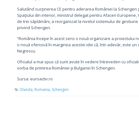
Salutând susţinerea CE pentru aderarea României la Schengen şi
Spaţiului din interior, ministrul delegat pentru Afaceri Europene, V
de trei săptămâni, a reorganizat la nivelul sistemului de gestiun
privind Schengen.
“România începe în acest sens o nouă organizare a proiectului n
o nouă ofensivă în marginea acestei idei că, într-adevăr, este un 
Negrescu.
Oficialul a mai spus că sunt avute în vedere întrevederi cu oficia
vorba de primirea României şi Bulgariei în Schengen.
Sursa: euroactiv.ro
Olanda,
Romania,
Schengen