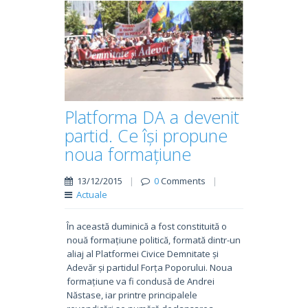
Platforma DA a devenit
partid. Ce își propune
noua formațiune
13/12/2015
|
0
Comments
|
Actuale
În această duminică a fost constituită o
nouă formațiune politică, formată dintr-un
aliaj al Platformei Civice Demnitate și
Adevăr și partidul Forța Poporului. Noua
formațiune va fi condusă de Andrei
Năstase, iar printre principalele