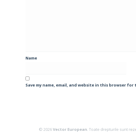
Name
Save my name, email, and website in this browser for
© 2026
Vector European
. Toate drepturile sunt rez