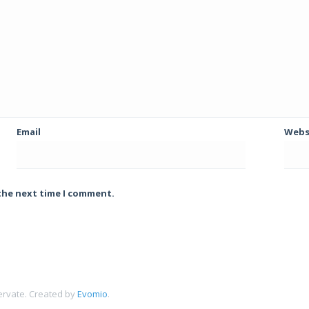
Email
Webs
 the next time I comment.
ervate.
Created by
Evomio
.