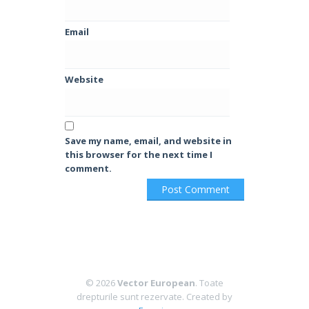
Email
Website
Save my name, email, and website in
this browser for the next time I
comment.
© 2026
Vector European
. Toate
drepturile sunt rezervate.
Created by