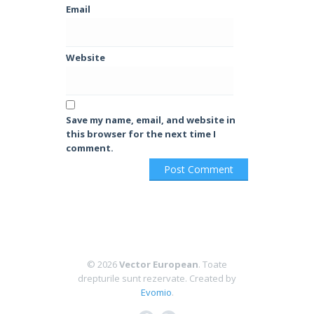
Email
Website
Save my name, email, and website in
this browser for the next time I
comment.
© 2026
Vector European
. Toate
drepturile sunt rezervate.
Created by
Evomio
.