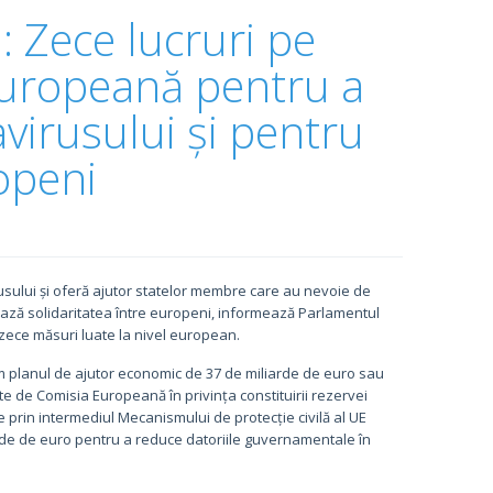
 Zece lucruri pe
Europeană pentru a
virusului și pentru
ropeni
rusului și oferă ajutor statelor membre care au nevoie de
ează solidaritatea între europeni, informează Parlamentul
zece măsuri luate la nivel european.
m planul de ajutor economic de 37 de miliarde de euro sau
te de Comisia Europeană în privința constituirii rezervei
 prin intermediul Mecanismului de protecție civilă al UE
rde de euro pentru a reduce datoriile guvernamentale în