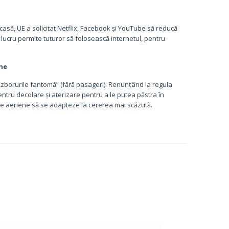
casă, UE a solicitat Netflix, Facebook și YouTube să reducă
 lucru permite tuturor să folosească internetul, pentru
ene
zborurile fantomă” (fără pasageri). Renunțând la regula
ntru decolare și aterizare pentru a le putea păstra în
ile aeriene să se adapteze la cererea mai scăzută.