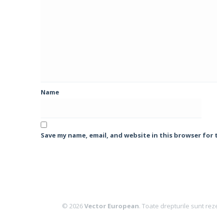
Name
Save my name, email, and website in this browser for
© 2026
Vector European
. Toate drepturile sunt rez