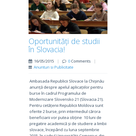
Oportunități de studii
în Slovacia!
16/05/2015
|
0
Comments
|
Anunturi si Publicitate
Ambasada Republicii Slovace la Chișinău
anunță despre apelul aplicațiilor pentru
burse în cadrul Programului de
Modernizare Slovensko 21 (Slovacia 21).
Pentru cetățenii Republicii Moldova sunt
oferite 2 burse, prin intermediul cărora
beneficiarii vor putea obține 10 luni de
pregatire academică și de studiere a limbii
slovace, începând cu luna septembrie
2015, în cadrul Universității Comenius din