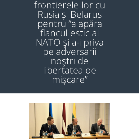
frontierele lor cu
Rusia și Belarus
pentru ”a apăra
flancul estic al
NATO şi a-i priva
pe adversarii
noştri de
libertatea de
mişcare”