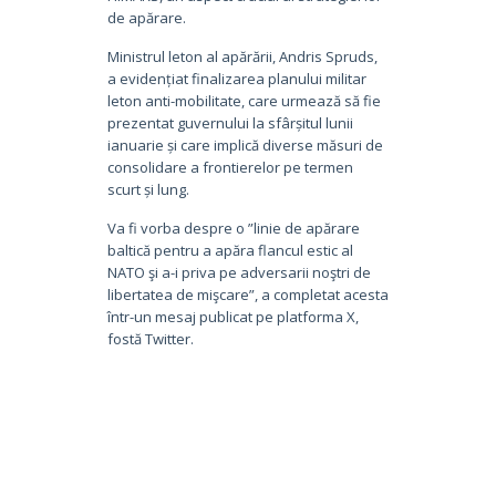
de apărare.
Ministrul leton al apărării, Andris Spruds,
a evidențiat finalizarea planului militar
leton anti-mobilitate, care urmează să fie
prezentat guvernului la sfârșitul lunii
ianuarie și care implică diverse măsuri de
consolidare a frontierelor pe termen
scurt și lung.
Va fi vorba despre o ”linie de apărare
baltică pentru a apăra flancul estic al
NATO şi a-i priva pe adversarii noştri de
libertatea de mişcare”, a completat acesta
într-un mesaj publicat pe platforma X,
fostă Twitter.