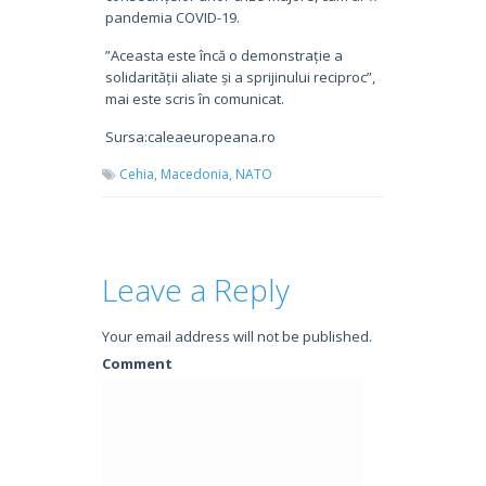
pandemia COVID-19.
”Aceasta este încă o demonstrație a
solidarității aliate și a sprijinului reciproc”,
mai este scris în comunicat.
Sursa:caleaeuropeana.ro
Cehia,
Macedonia,
NATO
Leave a Reply
Your email address will not be published.
Comment