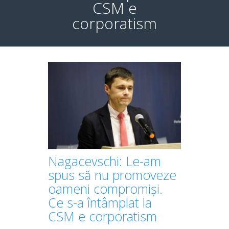
CSM e
corporatism
Nagacevschi: Le-am
spus să nu promoveze
oameni compromiși.
Ce s-a întâmplat la
CSM e corporatism