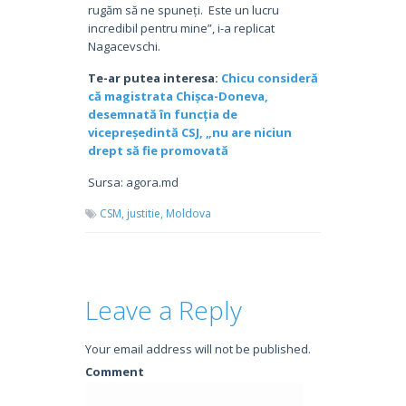
rugăm să ne spuneți. Este un lucru
incredibil pentru mine”, i-a replicat
Nagacevschi.
Te-ar putea interesa:
Chicu consideră
că magistrata Chișca-Doneva,
desemnată în funcția de
vicepreședintă CSJ, „nu are niciun
drept să fie promovată
Sursa: agora.md
CSM,
justitie,
Moldova
Leave a Reply
Your email address will not be published.
Comment