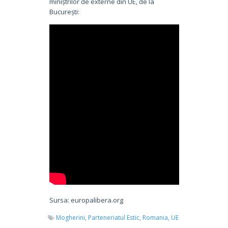
miniștrilor de externe din UE, de la
București:
Sursa: europalibera.org
Mogherini,
Parteneriatul Estic,
Romania,
UE