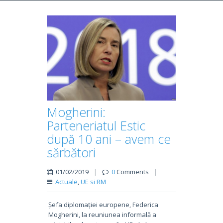
Mogherini:
Parteneriatul Estic
după 10 ani – avem ce
sărbători
01/02/2019
|
0
Comments
|
Actuale
,
UE si RM
Șefa diplomației europene, Federica
Mogherini, la reuniunea informală a