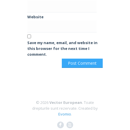
Website
Save my name, email, and website in
this browser for the next time I
comment.
© 2026
Vector European
. Toate
drepturile sunt rezervate.
Created by
Evomio
.
F
X