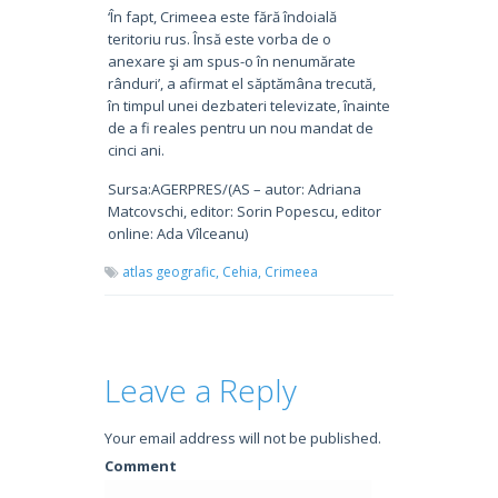
‘În fapt, Crimeea este fără îndoială
teritoriu rus. Însă este vorba de o
anexare şi am spus-o în nenumărate
rânduri’, a afirmat el săptămâna trecută,
în timpul unei dezbateri televizate, înainte
de a fi reales pentru un nou mandat de
cinci ani.
Sursa:AGERPRES/(AS – autor: Adriana
Matcovschi, editor: Sorin Popescu, editor
online: Ada Vîlceanu)
atlas geografic,
Cehia,
Crimeea
Leave a Reply
Your email address will not be published.
Comment