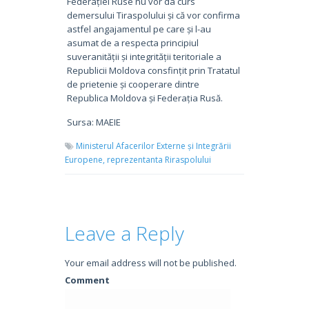
Federației Ruse nu vor da curs
demersului Tiraspolului și că vor confirma
astfel angajamentul pe care și l-au
asumat de a respecta principiul
suveranității și integrității teritoriale a
Republicii Moldova consfințit prin Tratatul
de prietenie și cooperare dintre
Republica Moldova și Federația Rusă.
Sursa: MAEIE
Ministerul Afacerilor Externe și Integrării
Europene,
reprezentanta Riraspolului
Leave a Reply
Your email address will not be published.
Comment