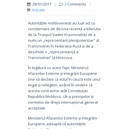
28/01/2017
|
0
Comments
|
Actuale
Autoritățile moldovenești au luat act cu
consternare de decizia recentă a liderului
de la Tiraspol Vadim Krasnoselski de a
numi un „reprezentant plenipotențiar” al
Transnistriei în Federația Rusă și de a
deschide o „reprezentanță a
Transnistriei” la Moscova.
În legătură cu acest fapt, Ministerul
Afacerilor Externe și Integrării Europene
ține să declare că actul în cauză este unul
ilegal și nelegitim, având în vedere că
acesta contravine atât Constituției
Republicii Moldova, cât și principiilor și
normelor de drept internațional general
acceptate.
Ministerul Afacerilor Externe și Integrării
Europene așteaptă că autoritățile