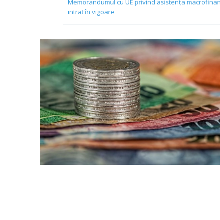
Memorandumul cu UE privind asistența macrofinancia
intrat în vigoare