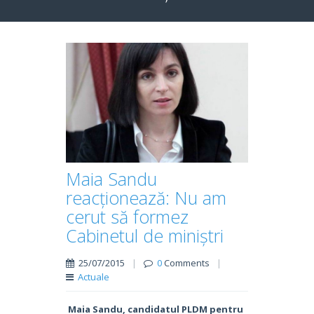
Maia Sandu
reacționează: Nu am
cerut să formez
Cabinetul de miniștri
25/07/2015
|
0
Comments
|
Actuale
Maia Sandu, candidatul PLDM pentru