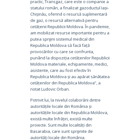
practic, Transgaz, care este o companie a
statului român, a finalizat gazoductul Iași-
Chișinău, oferind o resursă suplimentară
de gaz, o resursă alternativă pentru
cetățenii Republicii Moldova. În pandemie,
am mobilizat resurse importante pentru a
putea sprijini sistemul medical din
Republica Moldova să facă față
provocărilor cu care se confrunta,
punând la dispoziția cetățenilor Republicii
Moldova materiale, echipamente, medici,
asistente, care au fost efectiv în
Republica Moldova și au apărat sănătatea
cetățenilor din Republica Moldova”, a
notat Ludovic Orban.
Potrivit lui, la nivelul colaborării dintre
autoritățile locale din România și
autoritățile locale din Republica Moldova,
există multe înfrățiri, există multe
proiecte. Sunt multe localități din
Basarabia, care sunt sprijinite de
autorități locale din România.