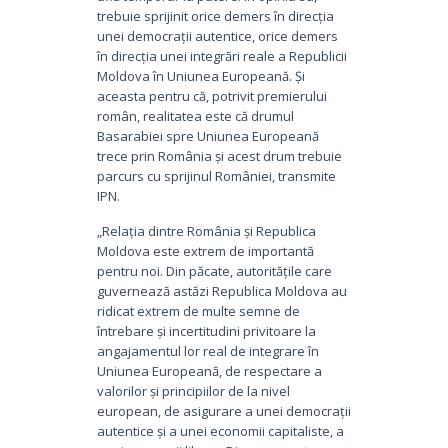
trebuie sprijinit orice demers în direcția
unei democrații autentice, orice demers
în direcția unei integrări reale a Republicii
Moldova în Uniunea Europeană. Și
aceasta pentru că, potrivit premierului
român, realitatea este că drumul
Basarabiei spre Uniunea Europeană
trece prin România și acest drum trebuie
parcurs cu sprijinul României, transmite
IPN.
„Relația dintre România și Republica
Moldova este extrem de importantă
pentru noi. Din păcate, autoritățile care
guvernează astăzi Republica Moldova au
ridicat extrem de multe semne de
întrebare și incertitudini privitoare la
angajamentul lor real de integrare în
Uniunea Europeană, de respectare a
valorilor și principiilor de la nivel
european, de asigurare a unei democrații
autentice și a unei economii capitaliste, a