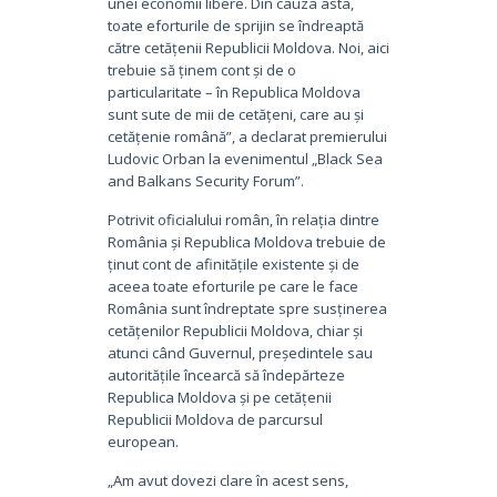
unei economii libere. Din cauza asta,
toate eforturile de sprijin se îndreaptă
către cetățenii Republicii Moldova. Noi, aici
trebuie să ținem cont și de o
particularitate – în Republica Moldova
sunt sute de mii de cetățeni, care au și
cetățenie română”, a declarat premierului
Ludovic Orban la evenimentul „Black Sea
and Balkans Security Forum”.
Potrivit oficialului român, în relația dintre
România și Republica Moldova trebuie de
ținut cont de afinitățile existente și de
aceea toate eforturile pe care le face
România sunt îndreptate spre susținerea
cetățenilor Republicii Moldova, chiar și
atunci când Guvernul, președintele sau
autoritățile încearcă să îndepărteze
Republica Moldova și pe cetățenii
Republicii Moldova de parcursul
european.
„Am avut dovezi clare în acest sens,