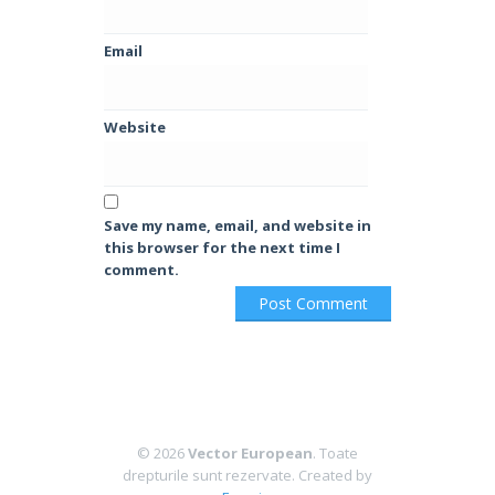
Email
Website
Save my name, email, and website in
this browser for the next time I
comment.
© 2026
Vector European
. Toate
drepturile sunt rezervate.
Created by