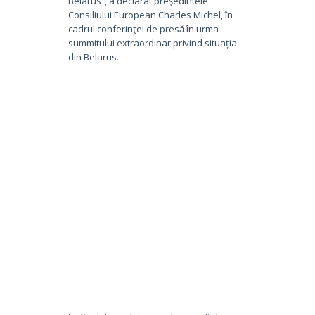
Belarus”, a declarat preşedintele
Consiliului European Charles Michel, în
cadrul conferinţei de presă în urma
summitului extraordinar privind situația
din Belarus.