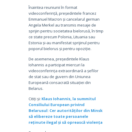
Înaintea reuniunii în format
videoconferință, președintele francez
Emmanuel Macron și cancelarul german
Angela Merkel au transmis mesaje de
sprijin pentru societatea bielorusă, în timp
ce state precum Polonia, Lituania sau
Estonia și-au manifestat sprijinul pentru
poporul bielorus și pentru opoziție.
De asemenea, președintele Klaus
Iohannis a participat miercuri la
videoconferința extraordinară a șefilor
de stat sau de guvern din Uniunea
Europeană consacrată situației din
Belarus.
Citiți și:
Klaus Iohannis, la summitul
Consiliului European privind
Belarusul: Cer autorităților din Minsk
să elibereze toate persoanele
reținute ilegal și să oprească violența