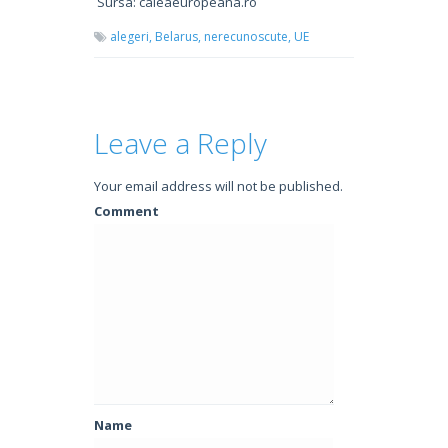
Sursa: caleaeuropeana.ro
alegeri,
Belarus,
nerecunoscute,
UE
Leave a Reply
Your email address will not be published.
Comment
Name