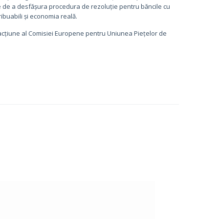
te de a desfășura procedura de rezoluție pentru băncile cu
ibuabili și economia reală.
de acțiune al Comisiei Europene pentru Uniunea Piețelor de