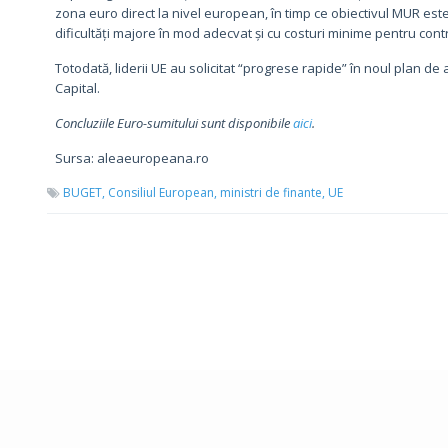
zona euro direct la nivel european, în timp ce obiectivul MUR es
dificultăți majore în mod adecvat și cu costuri minime pentru contr
Totodată, liderii UE au solicitat “progrese rapide” în noul plan 
Capital.
Concluziile Euro-sumitului sunt disponibile
aici
.
Sursa: aleaeuropeana.ro
BUGET,
Consiliul European,
ministri de finante,
UE